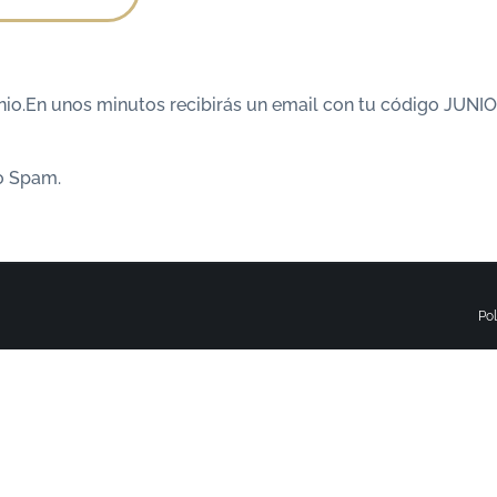
unio.En unos minutos recibirás un email con tu código JUNI
 o Spam.
Pol