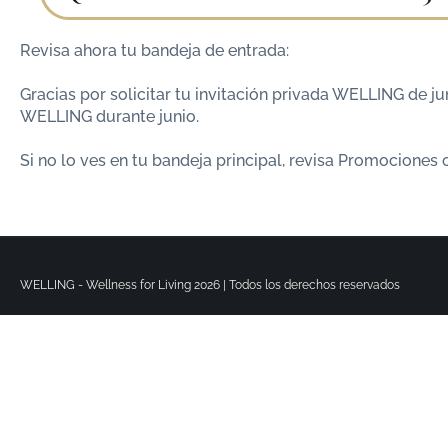
Revisa ahora tu bandeja de entrada:
Gracias por solicitar tu invitación privada WELLING de j
WELLING durante junio.
Si no lo ves en tu bandeja principal, revisa Promociones
WELLING - Wellness for Living 2026 | Todos los derechos reservados