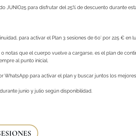
ado JUNIO25 para disfrutar del 25% de descuento durante es
inuidad, para activar el Plan 3 sesiones de 60’ por 225 € en 
 o notas que el cuerpo vuelve a cargarse, es el plan de cont
mpre al punto inicial.
or WhatsApp para activar el plan y buscar juntos los mejore
 durante junio y julio según disponibilidad.
SESIONES