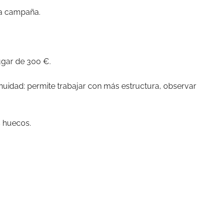
ta campaña.
lugar de 300 €.
inuidad: permite trabajar con más estructura, observar
s huecos.