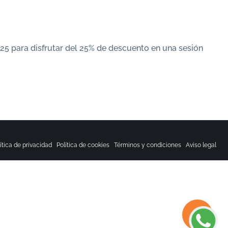
O25 para disfrutar del 25% de descuento en una sesión
ítica de privacidad
|
Política de cookies
|
Términos y condiciones
|
Aviso legal
Top