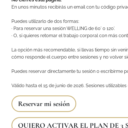
En unos minutos recibirás un email con tu código priv
Puedes utilizarlo de dos formas:
· Para reservar una sesión WELLING de 60’ o 120’.
· O, si quieres retomar el trabajo corporal con más cont
La opción más recomendable, si llevas tiempo sin venir
cómo responde el cuerpo entre sesiones y no volver sie
Puedes reservar directamente tu sesión o escribirme p
Válido hasta el 15 de junio de 2026. Sesiones utilizables
Reservar mi sesión
QUIERO ACTIVAR EL PLAN DE 3 