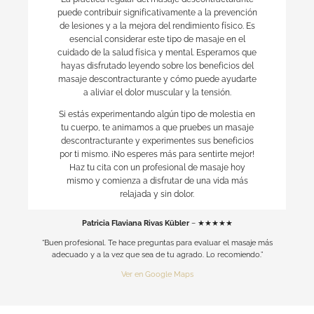
puede contribuir significativamente a la prevención
de lesiones y a la mejora del rendimiento físico. Es
esencial considerar este tipo de masaje en el
cuidado de la salud física y mental. Esperamos que
hayas disfrutado leyendo sobre los beneficios del
masaje descontracturante y cómo puede ayudarte
a aliviar el dolor muscular y la tensión.
Si estás experimentando algún tipo de molestia en
tu cuerpo, te animamos a que pruebes un masaje
descontracturante y experimentes sus beneficios
por ti mismo. ¡No esperes más para sentirte mejor!
Haz tu cita con un profesional de masaje hoy
mismo y comienza a disfrutar de una vida más
relajada y sin dolor.
Patricia Flaviana Rivas Kübler
– ★★★★★
“Buen profesional. Te hace preguntas para evaluar el masaje más
adecuado y a la vez que sea de tu agrado. Lo recomiendo.”
Ver en Google Maps