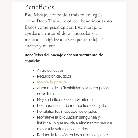
Beneficios
Este Masaje, conocido también en inglés
como Deep Tissue, te ofrece beneficios tanto
físicos como psicológicos. Este masaje te
ayudará a tratar el dolor muscular y a
mejorar la rigidez a la vez que te relajará
cuerpo y mente.
Beneficios del masaje descontracturante de
espalda:
Alivio del estrés
Reducción del dolor.
Mejora la postura
.
Aumento de la flexibilidad y la percepción
de soltura.
Mejora la fluidez del movimiento.
Restaura el estado metabólico del tejido.
Rehabilita los músculos lesionados
Promueve la circulación sanguínea y
linfática, lo que ayuda a eliminar toxinas y a
mejorar la salud de los tejidos.
Reduce la tensión en los músculos y en el