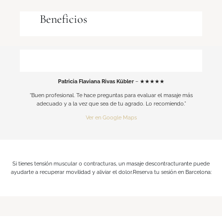
Beneficios
Patricia Flaviana Rivas Kübler
– ★★★★★
“Buen profesional. Te hace preguntas para evaluar el masaje más
adecuado y a la vez que sea de tu agrado. Lo recomiendo.”
Ver en Google Maps
Si tienes tensión muscular o contracturas, un masaje descontracturante puede
ayudarte a recuperar movilidad y aliviar el dolor.Reserva tu sesión en Barcelona: