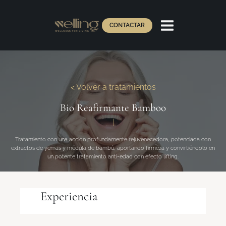
CONTACTAR
< Volver a tratamientos
Bio Reafirmante Bamboo
|
Tratamiento con una acción profundamente rejuvenecedora, potenciada con
extractos de yemas y médula de bambú, aportando firmeza y convirtiéndolo en
un potente tratamiento anti-edad con efecto lifting.
Experiencia