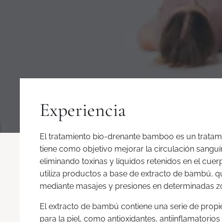
Experiencia
El tratamiento bio-drenante bamboo es un tratam
tiene como objetivo mejorar la circulación sanguíne
eliminando toxinas y líquidos retenidos en el cuer
utiliza productos a base de extracto de bambú, q
mediante masajes y presiones en determinadas z
El extracto de bambú contiene una serie de prop
para la piel, como antioxidantes, antiinflamatorio