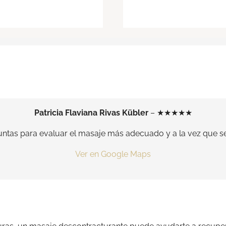
Patricia Flaviana Rivas Kübler
– ★★★★★
untas para evaluar el masaje más adecuado y a la vez que s
Ver en Google Maps