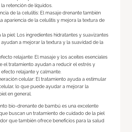
la retención de líquidos.
cia de la celulitis: El masaje drenante también
a apariencia de la celulitis y mejora la textura de
 la piel: Los ingredientes hidratantes y suavizantes
o ayudan a mejorar la textura y la suavidad de la
fecto relajante: El masaje y los aceites esenciales
e el tratamiento ayudan a reducir el estrés y
efecto relajante y calmante.
neración celular: El tratamiento ayuda a estimular
celular, lo que puede ayudar a mejorar la
piel en general.
iento bio-drenante de bambú es una excelente
que buscan un tratamiento de cuidado de la piel
edor que también ofrece beneficios para la salud