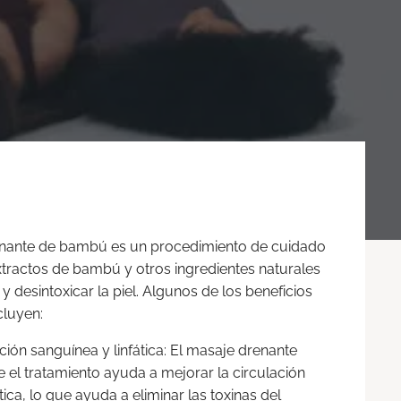
renante de bambú es un procedimiento de cuidado
 extractos de bambú y otros ingredientes naturales
 y desintoxicar la piel. Algunos de los beneficios
cluyen:
ción sanguínea y linfática: El masaje drenante
e el tratamiento ayuda a mejorar la circulación
tica, lo que ayuda a eliminar las toxinas del