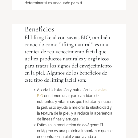
determinar si es adecuado para ti.
Beneficios
El lifting facial con savias BIO, también
conocido como "lifting natural", es una
técnica de rejuvenecimiento facial que
utiliza productos naturales y orgánicos
para tratar los signos del envejecimiento
en la piel. Algunos de los beneficios de
este tipo de lifting facial son:
Aporta hidratación y nutrición: Las
savias
BIO
contienen una gran cantidad de
nutrientes y vitaminas que hidratan y nutren
la piel. Esto ayuda a mejorar la elasticidad y
la textura de la piel, y a reducir la apariencia
de líneas finas y arrugas.
Estimula la producción de colágeno: El
colágeno es una proteína importante que se
encuentra en la piel y que ayuda a