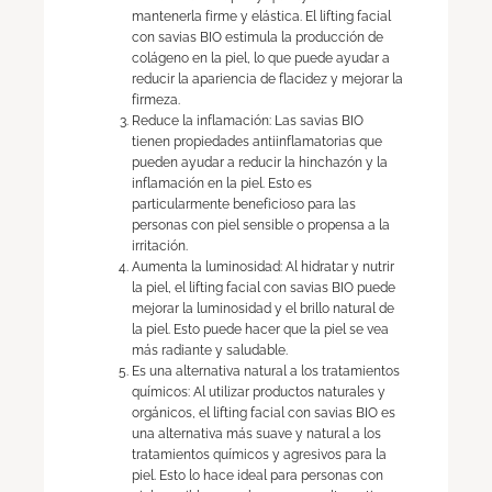
mantenerla firme y elástica. El lifting facial
con savias BIO estimula la producción de
colágeno en la piel, lo que puede ayudar a
reducir la apariencia de flacidez y mejorar la
firmeza.
Reduce la inflamación: Las savias BIO
tienen propiedades antiinflamatorias que
pueden ayudar a reducir la hinchazón y la
inflamación en la piel. Esto es
particularmente beneficioso para las
personas con piel sensible o propensa a la
irritación.
Aumenta la luminosidad: Al hidratar y nutrir
la piel, el lifting facial con savias BIO puede
mejorar la luminosidad y el brillo natural de
la piel. Esto puede hacer que la piel se vea
más radiante y saludable.
Es una alternativa natural a los tratamientos
químicos: Al utilizar productos naturales y
orgánicos, el lifting facial con savias BIO es
una alternativa más suave y natural a los
tratamientos químicos y agresivos para la
piel. Esto lo hace ideal para personas con