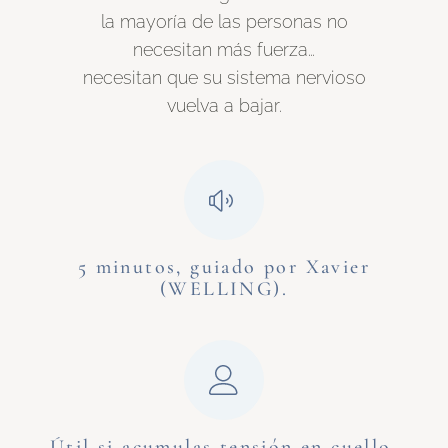
la mayoría de las personas no
necesitan más fuerza…
necesitan que su sistema nervioso
vuelva a bajar.
5 minutos, guiado por Xavier
(WELLING).
Útil si acumulas tensión en cuello,