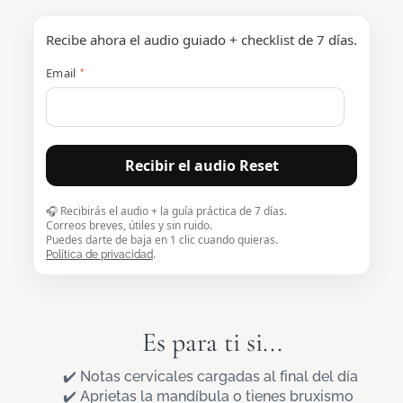
Recibe ahora el audio guiado + checklist de 7 días.
Email
*
🎧 Recibirás el audio + la guía práctica de 7 días.
Correos breves, útiles y sin ruido.
Puedes darte de baja en 1 clic cuando quieras.
.
Política de privacidad
Es para ti si...
✔️ Notas cervicales cargadas al final del día
✔️ Aprietas la mandíbula o tienes bruxismo