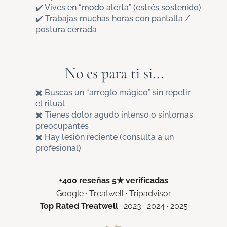
✔️ Vives en “modo alerta” (estrés sostenido)
✔️ Trabajas muchas horas con pantalla /
postura cerrada
No es para ti si...
✖️ Buscas un “arreglo mágico” sin repetir
el ritual
✖️ Tienes dolor agudo intenso o síntomas
preocupantes
✖️ Hay lesión reciente (consulta a un
profesional)
+400 reseñas 5★ verificadas
Google · Treatwell · Tripadvisor
Top Rated Treatwell
· 2023 · 2024 · 2025