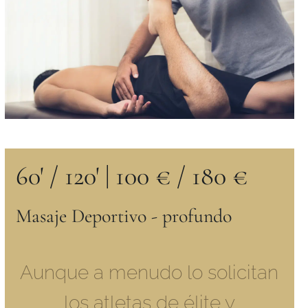
60' / 120'
|
100 € / 180 €
Masaje Deportivo - profundo
Aunque a menudo lo solicitan
los atletas de élite y