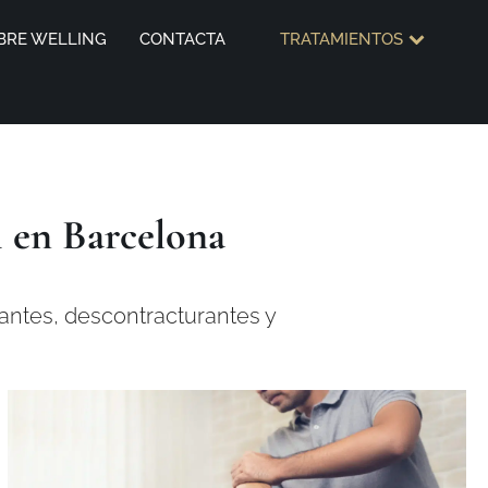
BRE WELLING
CONTACTA
TRATAMIENTOS
 en Barcelona
antes, descontracturantes y