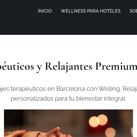
INICIO
WELLNESS PARA HOTELES
SO
péuticos y Relajantes Premium
es terapéuticos en Barcelona con Welling. Relaj
personalizados para tu bienestar integral.