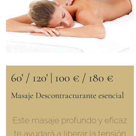
60' / 120'
|
100 € / 180 €
Masaje Descontracturante esencial
Este masaje profundo y eficaz
te ayudará a liberar la tensión