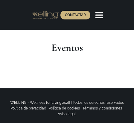
CONTACTAR
Eventos
WELLING - Wellness for Living 2026 | Todos los derechos reservados
Política de privacidad
|
Política de cookies
|
Términos y condiciones
|
Aviso legal