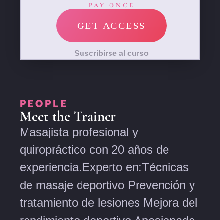
PAY ONCE
GET ACCESS
Suscribirse al curso
PEOPLE
Meet the Trainer
Masajista profesional y
quiropráctico con 20 años de
experiencia.Experto en:Técnicas
de masaje deportivo Prevención y
tratamiento de lesiones Mejora del