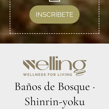
INSCRÍBETE
Baños de Bosque ·
Shinrin-yoku