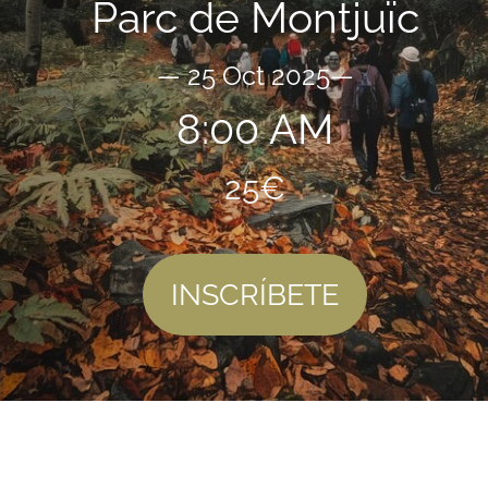
Parc de Montjuïc
— 25 Oct 2025—
8:00 AM
25€
INSCRÍBETE