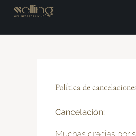
Política de cancelacione
Cancelación:
Muchas gracias por s