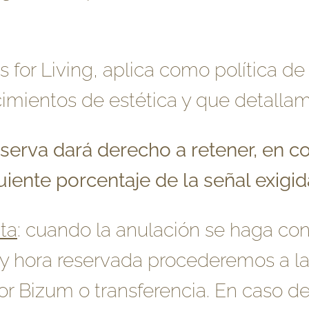
or Living, aplica como política de
cimientos de estética y que detalla
eserva dará derecho a retener, en 
uiente porcentaje de la señal exigid
ta
: cuando la anulación se haga co
a y hora reservada procederemos a la
or Bizum o transferencia. En caso d