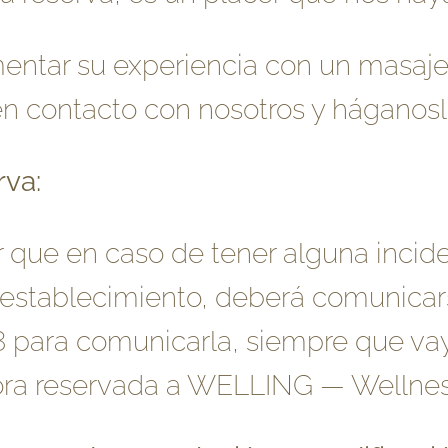
ntar su experiencia con un masaje 
n contacto con nosotros y háganosl
rva:
r que en caso de tener alguna inci
al establecimiento, deberá comunica
8 para comunicarla, siempre que va
hora reservada a WELLING ― Wellness