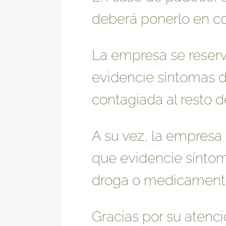
deberá ponerlo en 
La empresa se reserv
evidencie síntomas d
contagiada al resto d
A su vez, la empresa 
que evidencie síntom
droga o medicamento
Gracias por su atenci