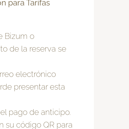
n para Tarifas
te Bizum o
sto de la reserva se
rreo electrónico
rde presentar esta
el pago de anticipo.
on su código QR para