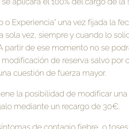
e aplicará el 100% del cargo de la 
 o Experiencia" una vez fijada la fec
a sola vez, siempre y cuando lo sol
 A partir de ese momento no se podr
 modificación de reserva salvo por
guna cuestión de fuerza mayor.
 tiene la posibilidad de modificar un
galo mediante un recargo de 30€.
íntomas de contagio fiebre, o toses