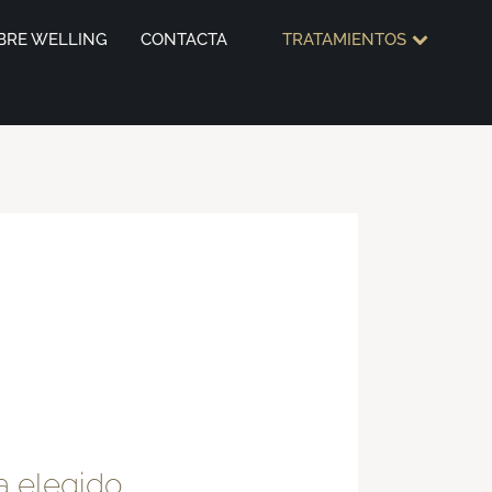
BRE WELLING
CONTACTA
TRATAMIENTOS
a elegido.