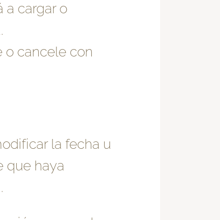
 a cargar o
.
 o cancele con
dificar la fecha u
e que haya
.