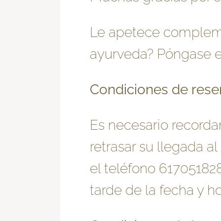
Le apetece compleme
ayurveda? Póngase e
Condiciones de rese
Es necesario recorda
retrasar su llegada 
el teléfono 61705182
tarde de la fecha y 