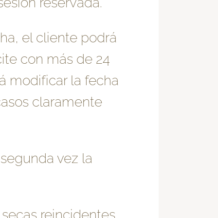
sesión reservada.
ha, el cliente podrá
icite con más de 24
á modificar la fecha
 casos claramente
a segunda vez la
 secas reincidentes,