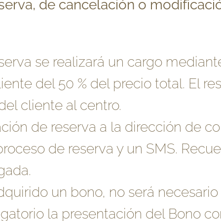
serva, de cancelación o modificació
eserva se realizará un cargo median
liente del 50 % del precio total. El re
el cliente al centro.
ación de reserva a la dirección de co
l proceso de reserva y un SMS. Recue
gada.
quirido un bono, no será necesario 
gatorio la presentación del Bono c