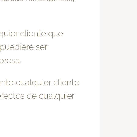
uier cliente que
puediere ser
presa.
nte cualquier cliente
fectos de cualquier