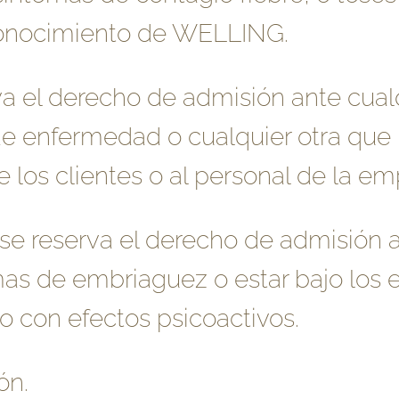
conocimiento de WELLING.
a el derecho de admisión ante cualq
e enfermedad o cualquier otra que 
e los clientes o al personal de la em
se reserva el derecho de admisión a
as de embriaguez o estar bajo los e
 con efectos psicoactivos.
ón.