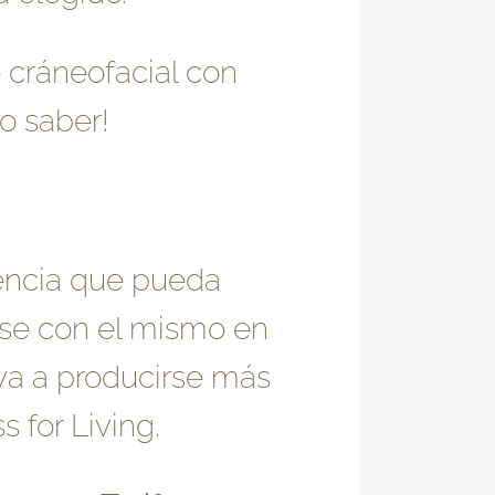
cráneofacial con
o saber!
dencia que pueda
rse con el mismo en
ya a producirse más
 for Living.