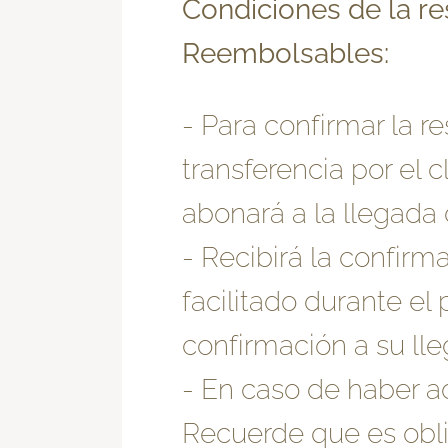
Condiciones de la re
Reembolsables:
- Para confirmar la r
transferencia por el c
abonará a la llegada d
- Recibirá la confirm
facilitado durante e
confirmación a su lle
- En caso de haber ad
Recuerde que es obli