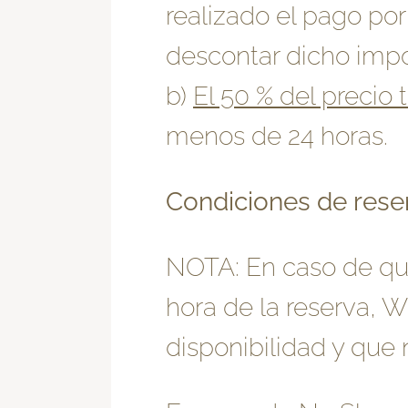
realizado el pago por
descontar dicho impor
b)
El 50 % del precio 
menos de 24 horas.
Condiciones de rese
NOTA: En caso de que
hora de la reserva,
disponibilidad y que 