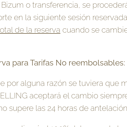
 Bizum o transferencia, se procederá
te en la siguiente sesión reservada
total de la reserva
cuando se cambie
rva para Tarifas No reembolsables:
 por alguna razón se tuviera que mo
 WELLING aceptará el cambio siempr
no supere las 24 horas de antelación